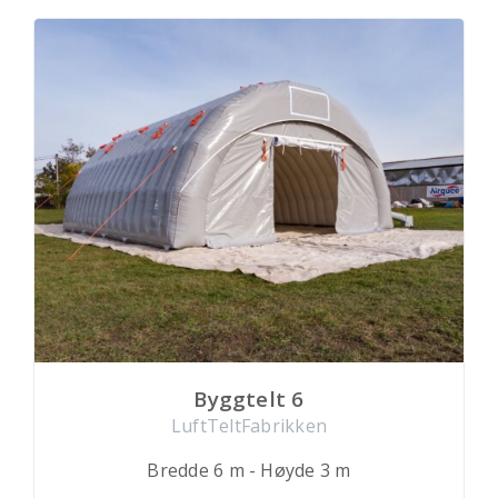
Byggtelt 6
LuftTeltFabrikken
Bredde 6 m - Høyde 3 m