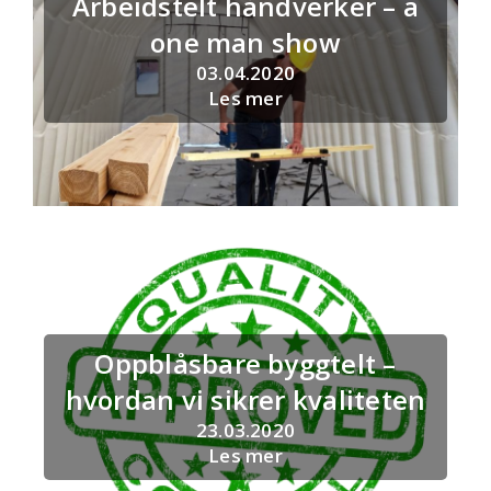
Arbeidstelt håndverker – a
one man show
03.04.2020
Les mer
Oppblåsbare byggtelt –
hvordan vi sikrer kvaliteten
23.03.2020
Les mer