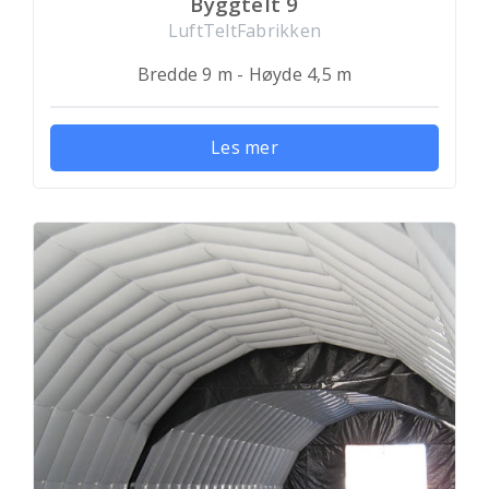
Byggtelt 9
LuftTeltFabrikken
Bredde 9 m - Høyde 4,5 m
Les mer