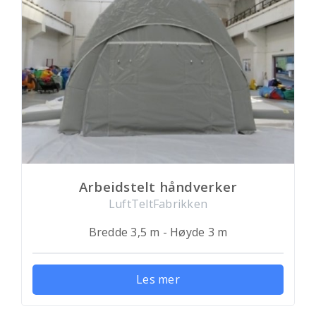
Arbeidstelt håndverker
LuftTeltFabrikken
Bredde 3,5 m - Høyde 3 m
Les mer