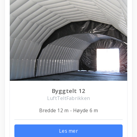
Byggtelt 12
LuftTeltFabrikken
Bredde 12 m - Høyde 6 m
Les mer