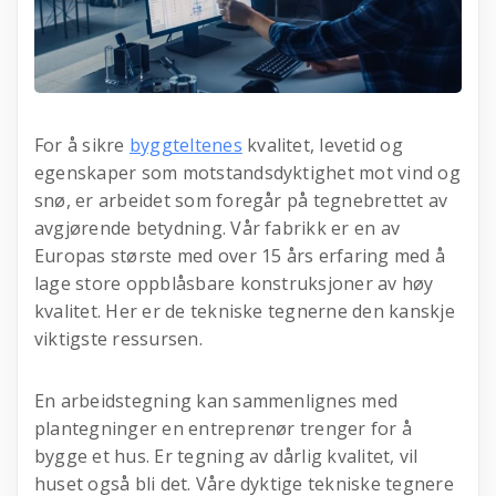
For å sikre
byggteltenes
kvalitet, levetid og
egenskaper som motstandsdyktighet mot vind og
snø, er arbeidet som foregår på tegnebrettet av
avgjørende betydning. Vår fabrikk er en av
Europas største med over 15 års erfaring med å
lage store oppblåsbare konstruksjoner av høy
kvalitet. Her er de tekniske tegnerne den kanskje
viktigste ressursen.
En arbeidstegning kan sammenlignes med
plantegninger en entreprenør trenger for å
bygge et hus. Er tegning av dårlig kvalitet, vil
huset også bli det. Våre dyktige tekniske tegnere