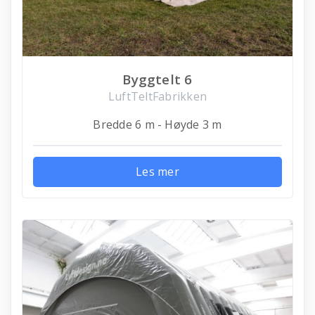
Byggtelt 6
LuftTeltFabrikken
Bredde 6 m - Høyde 3 m
Les mer