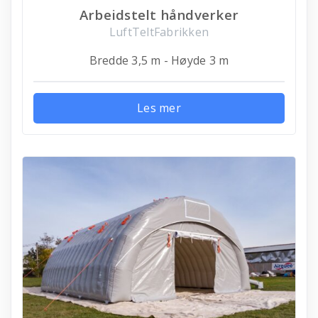
Arbeidstelt håndverker
LuftTeltFabrikken
Bredde 3,5 m - Høyde 3 m
Les mer