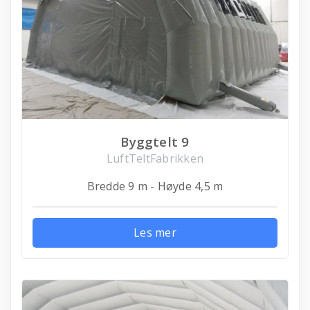
Byggtelt 9
LuftTeltFabrikken
Bredde 9 m - Høyde 4,5 m
Les mer