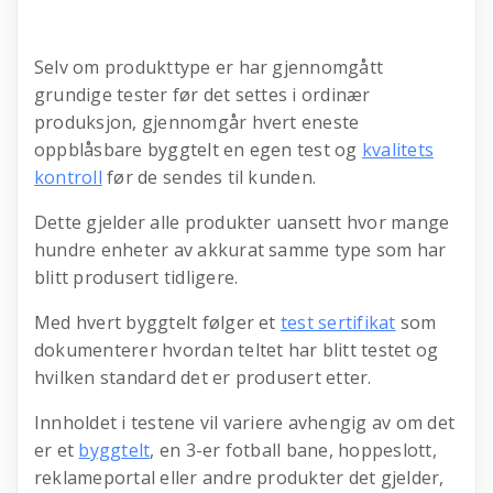
Selv om produkttype er har gjennomgått
grundige tester før det settes i ordinær
produksjon, gjennomgår hvert eneste
oppblåsbare byggtelt en egen test og
kvalitets
kontroll
før de sendes til kunden.
Dette gjelder alle produkter uansett hvor mange
hundre enheter av akkurat samme type som har
blitt produsert tidligere.
Med hvert byggtelt følger et
test sertifikat
som
dokumenterer hvordan teltet har blitt testet og
hvilken standard det er produsert etter.
Innholdet i testene vil variere avhengig av om det
er et
byggtelt
, en 3-er fotball bane, hoppeslott,
reklameportal eller andre produkter det gjelder,