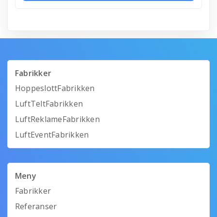
Fabrikker
HoppeslottFabrikken
LuftTeltFabrikken
LuftReklameFabrikken
LuftEventFabrikken
Meny
Fabrikker
Referanser