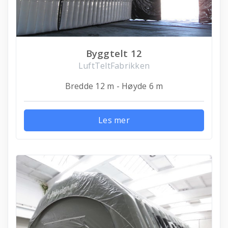
Byggtelt 12
LuftTeltFabrikken
Bredde 12 m - Høyde 6 m
Les mer