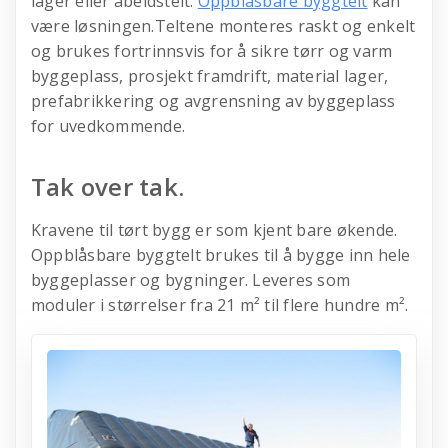
lager eller abeidstelt.
Oppblåsbare byggtelt
kan
være løsningen.Teltene monteres raskt og enkelt
og brukes fortrinnsvis for å sikre tørr og varm
byggeplass, prosjekt framdrift, material lager,
prefabrikkering og avgrensning av byggeplass
for uvedkommende.
Tak over tak.
Kravene til tørt bygg er som kjent bare økende.
Oppblåsbare byggtelt brukes til å bygge inn hele
byggeplasser og bygninger. Leveres som
moduler i størrelser fra 21 m² til flere hundre m².