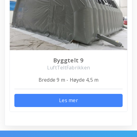
Byggtelt 9
LuftTeltFabrikken
Bredde 9 m - Høyde 4,5 m
Les mer