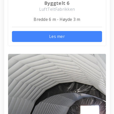
Byggtelt 6
LuftTeltFabrikken
Bredde 6 m - Høyde 3 m
Les mer