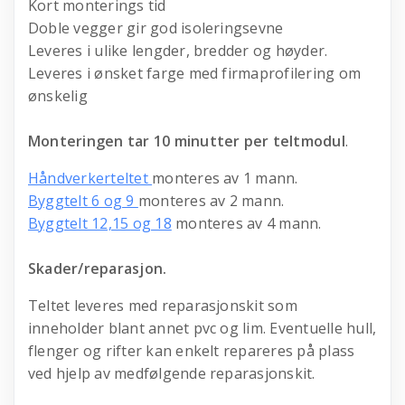
Kort monterings tid
Doble vegger gir god isoleringsevne
Leveres i ulike lengder, bredder og høyder.
Leveres i ønsket farge med firmaprofilering om
ønskelig
Monteringen tar 10 minutter per teltmodul
.
Håndverkerteltet
monteres av 1 mann.
Byggtelt 6 og 9
monteres av 2 mann.
Byggtelt 12,15 og 18
monteres av 4 mann.
Skader/reparasjon.
Teltet leveres med reparasjonskit som
inneholder blant annet pvc og lim. Eventuelle hull,
flenger og rifter kan enkelt repareres på plass
ved hjelp av medfølgende reparasjonskit.