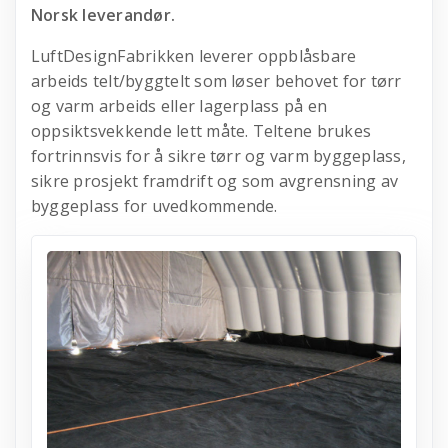
Norsk leverandør.
LuftDesignFabrikken leverer oppblåsbare
arbeids telt/byggtelt som løser behovet for tørr
og varm arbeids eller lagerplass på en
oppsiktsvekkende lett måte. Teltene brukes
fortrinnsvis for å sikre tørr og varm byggeplass,
sikre prosjekt framdrift og som avgrensning av
byggeplass for uvedkommende.