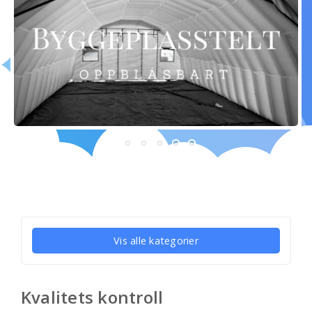
Vis alle kategorier
Kvalitets kontroll