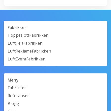
Fabrikker
HoppeslottFabrikken
LuftTeltFabrikken
LuftReklameFabrikken
LuftEventFabrikken
Meny
Fabrikker
Referanser
Blogg