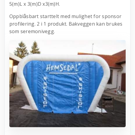
5(m)L x 3(m)D x3(m)H.
Oppblåsbart starttelt med mulighet for sponsor
profilering. 2 i 1 produkt. Bakveggen kan brukes
som seremonivegg.