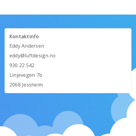
Kontaktinfo
Eddy Andersen
eddy@luftdesign.no
930 22 542
Linjevegen 7b
2068 Jessheim