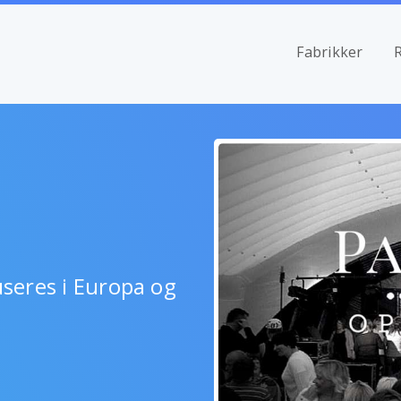
Fabrikker
seres i Europa og