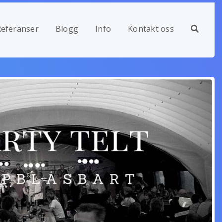
Referanser
Blogg
Info
Kontakt oss