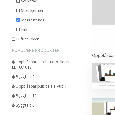
Scenetak
Storskjermer
Messestands
Kirke
Luftige ideer
POPULÆRE PRODUKTER
Oppblåsbar
Oppblåsbare spill - Fotballdart
LDF001018
Byggtelt 9
Oppblåsbar pub til leie Pub 1
Byggtelt 12
Byggtelt 6