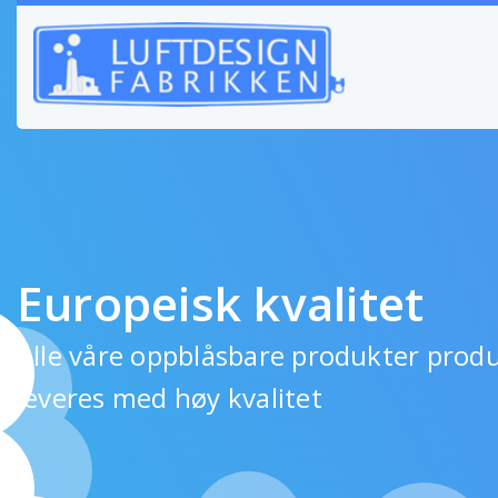
Europeisk kvalitet
Alle våre oppblåsbare produkter produ
leveres med høy kvalitet