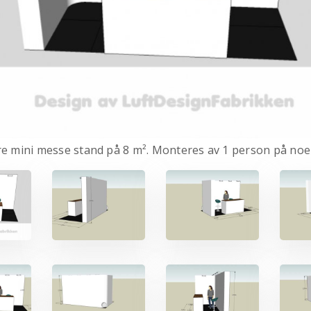
e mini messe stand på 8 m². Monteres av 1 person på noe