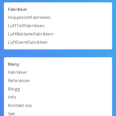
Fabrikker
HoppeslottFabrikken
LuftTeltFabrikken
LuftReklameFabrikken
LuftEventFabrikken
Meny
Fabrikker
Referanser
Blogg
Info
Kontakt oss
Søk