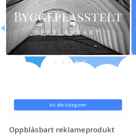
Vis alle kategorier
Oppblåsbart reklameprodukt