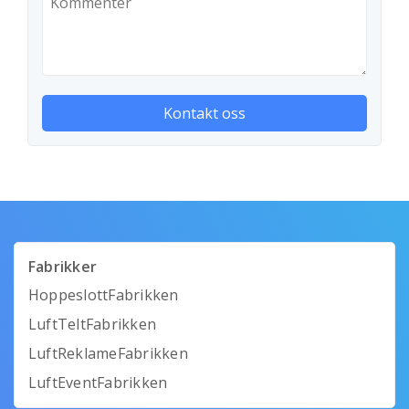
Fabrikker
HoppeslottFabrikken
LuftTeltFabrikken
LuftReklameFabrikken
LuftEventFabrikken