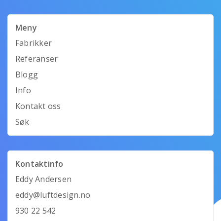
Meny
Fabrikker
Referanser
Blogg
Info
Kontakt oss
Søk
Kontaktinfo
Eddy Andersen
eddy@luftdesign.no
930 22 542