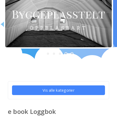
Vis alle kategorier
e book Loggbok