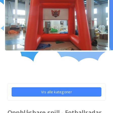
Vis alle kategorier
Oppblåsbare spill - Fotballradar