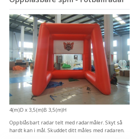
4(m)D x 3,5(m)B 3,5(m)H
Oppblåsbart radar telt med radarmåler. Skyt så
hardt kan i mål. Skuddet ditt måles med radaren.