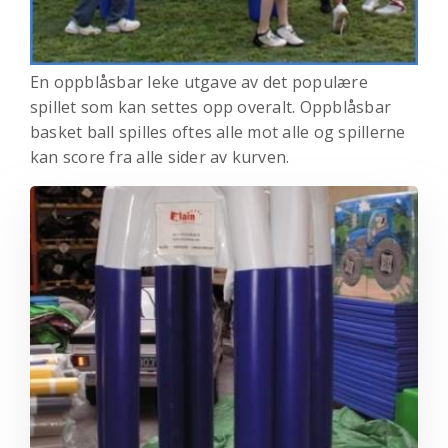
En oppblåsbar leke utgave av det populære
spillet som kan settes opp overalt. Oppblåsbar
basket ball spilles oftes alle mot alle og spillerne
kan score fra alle sider av kurven.