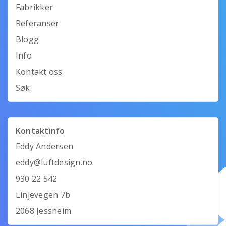
Fabrikker
Referanser
Blogg
Info
Kontakt oss
Søk
Kontaktinfo
Eddy Andersen
eddy@luftdesign.no
930 22 542
Linjevegen 7b
2068 Jessheim