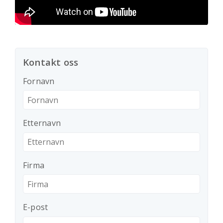
Kontakt oss
Fornavn
Etternavn
Firma
E-post