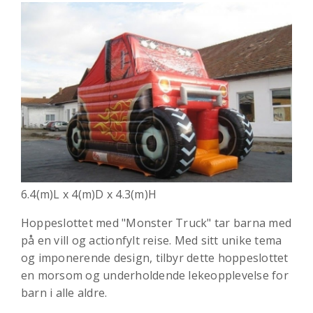
6.4(m)L x 4(m)D x 4.3(m)H
Hoppeslottet med "Monster Truck" tar barna med
på en vill og actionfylt reise. Med sitt unike tema
og imponerende design, tilbyr dette hoppeslottet
en morsom og underholdende lekeopplevelse for
barn i alle aldre.