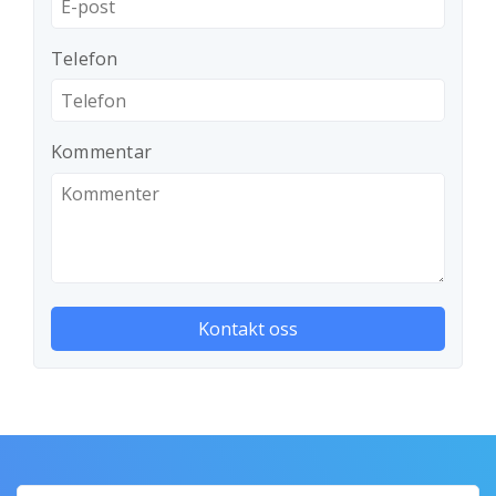
Telefon
Kommentar