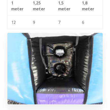
1
1,25
1,5
1,8
meter
meter
meter
meter
12
9
7
6