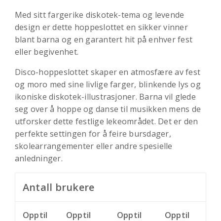
Med sitt fargerike diskotek-tema og levende
design er dette hoppeslottet en sikker vinner
blant barna og en garantert hit på enhver fest
eller begivenhet.
Disco-hoppeslottet skaper en atmosfære av fest
og moro med sine livlige farger, blinkende lys og
ikoniske diskotek-illustrasjoner. Barna vil glede
seg over å hoppe og danse til musikken mens de
utforsker dette festlige lekeområdet. Det er den
perfekte settingen for å feire bursdager,
skolearrangementer eller andre spesielle
anledninger.
Antall brukere
Opptil
Opptil
Opptil
Opptil