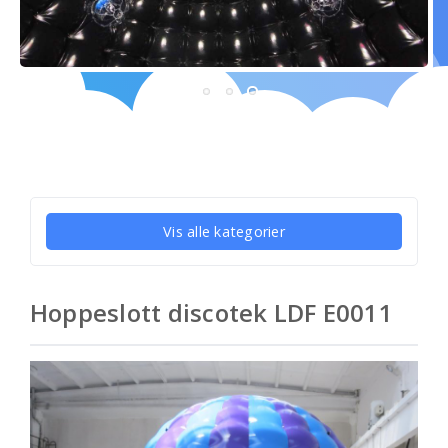
Vis alle kategorier
Hoppeslott discotek LDF E0011