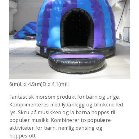
6(m)L x 4,9(m)D x 4.1(m)H
Fantastisk morsom produkt for barn og unge.
Komplimenteres med lydanlegg og blinkene led
lys. Skru på musikken og la barna hoppes til
populær musikk. Kombinerer to populære
aktiviteter for barn, nemlig dansing og
hoppeslott.