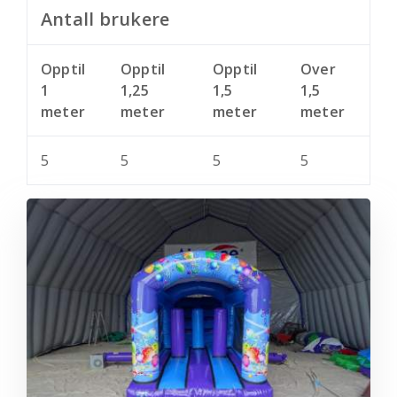
Antall brukere
Opptil
Opptil
Opptil
Over
1
1,25
1,5
1,5
meter
meter
meter
meter
5
5
5
5