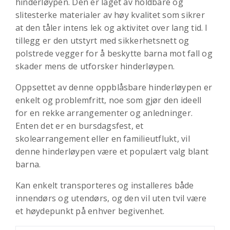
hinderløypen. Den er laget av holdbare og
slitesterke materialer av høy kvalitet som sikrer
at den tåler intens lek og aktivitet over lang tid. I
tillegg er den utstyrt med sikkerhetsnett og
polstrede vegger for å beskytte barna mot fall og
skader mens de utforsker hinderløypen.
Oppsettet av denne oppblåsbare hinderløypen er
enkelt og problemfritt, noe som gjør den ideell
for en rekke arrangementer og anledninger.
Enten det er en bursdagsfest, et
skolearrangement eller en familieutflukt, vil
denne hinderløypen være et populært valg blant
barna.
Kan enkelt transporteres og installeres både
innendørs og utendørs, og den vil uten tvil være
et høydepunkt på enhver begivenhet.