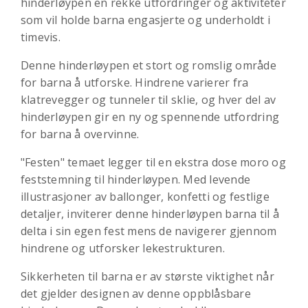
hinderløypen en rekke utfordringer og aktiviteter
som vil holde barna engasjerte og underholdt i
timevis.
Denne hinderløypen et stort og romslig område
for barna å utforske. Hindrene varierer fra
klatrevegger og tunneler til sklie, og hver del av
hinderløypen gir en ny og spennende utfordring
for barna å overvinne.
"Festen" temaet legger til en ekstra dose moro og
feststemning til hinderløypen. Med levende
illustrasjoner av ballonger, konfetti og festlige
detaljer, inviterer denne hinderløypen barna til å
delta i sin egen fest mens de navigerer gjennom
hindrene og utforsker lekestrukturen.
Sikkerheten til barna er av største viktighet når
det gjelder designen av denne oppblåsbare