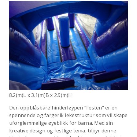
8.2(m)L x 3.1(m)B x 2.9(m)H
Den oppblåsbare hinderløypen "Festen" er en
spennende og fargerik lekestruktur som vil skape
uforglemmelige øyeblikk for barna. Med sin
kreative design og festlige tema, tilbyr denne