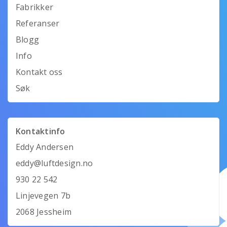
Fabrikker
Referanser
Blogg
Info
Kontakt oss
Søk
Kontaktinfo
Eddy Andersen
eddy@luftdesign.no
930 22 542
Linjevegen 7b
2068 Jessheim