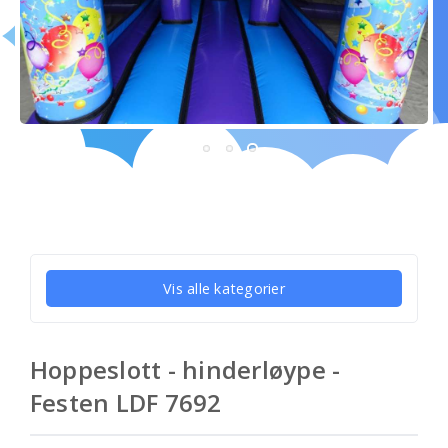
Vis alle kategorier
Hoppeslott - hinderløype -
Festen LDF 7692