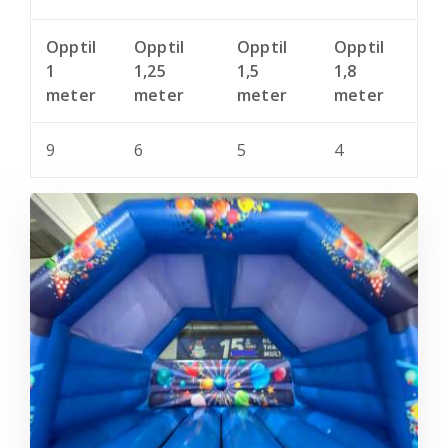
Opptil
Opptil
Opptil
Opptil
1
1,25
1,5
1,8
meter
meter
meter
meter
9
6
5
4