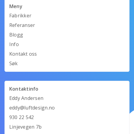
Meny
Fabrikker
Referanser
Blogg
Info
Kontakt oss
Søk
Kontaktinfo
Eddy Andersen
eddy@luftdesign.no
930 22 542
Linjevegen 7b