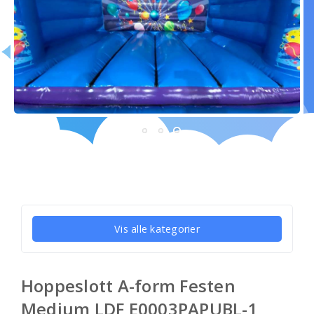
Vis alle kategorier
Hoppeslott A-form Festen
Medium LDF E0003PAPUBL-1