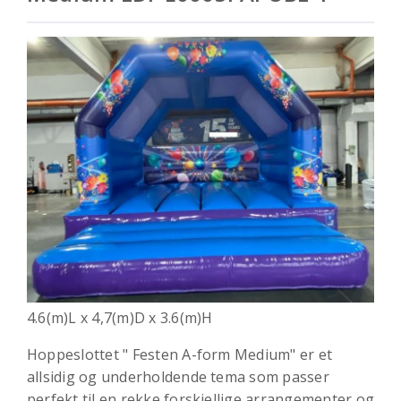
4.6(m)L x 4,7(m)D x 3.6(m)H
Hoppeslottet " Festen A-form Medium" er et
allsidig og underholdende tema som passer
perfekt til en rekke forskjellige arrangementer og