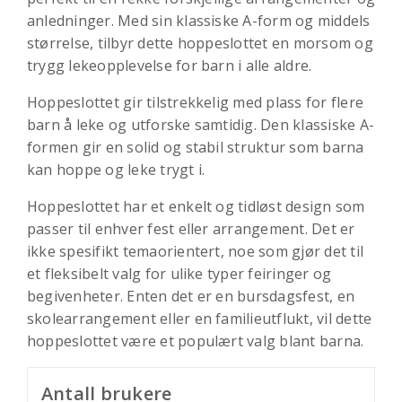
anledninger. Med sin klassiske A-form og middels
størrelse, tilbyr dette hoppeslottet en morsom og
trygg lekeopplevelse for barn i alle aldre.
Hoppeslottet gir tilstrekkelig med plass for flere
barn å leke og utforske samtidig. Den klassiske A-
formen gir en solid og stabil struktur som barna
kan hoppe og leke trygt i.
Hoppeslottet har et enkelt og tidløst design som
passer til enhver fest eller arrangement. Det er
ikke spesifikt temaorientert, noe som gjør det til
et fleksibelt valg for ulike typer feiringer og
begivenheter. Enten det er en bursdagsfest, en
skolearrangement eller en familieutflukt, vil dette
hoppeslottet være et populært valg blant barna.
Antall brukere