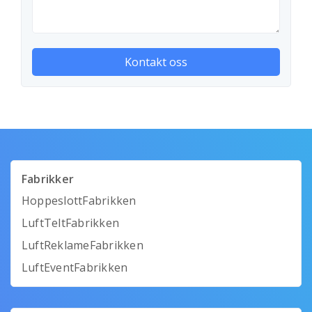
Fabrikker
HoppeslottFabrikken
LuftTeltFabrikken
LuftReklameFabrikken
LuftEventFabrikken