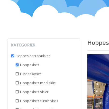
Hoppes
KATEGORIER
HoppeslottFabrikken
Hoppeslott
Hinderløyper
Hoppeslott med sklie
Hoppeslott sklier
Hoppeslott tumleplass