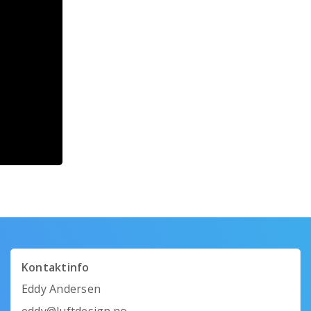
Kontaktinfo
Eddy Andersen