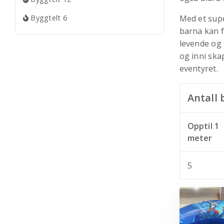
Byggtelt 6
Med et supe
barna kan f
levende og 
og inni ska
eventyret.
Antall 
Opptil 1
meter
5