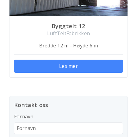
Byggtelt 12
LuftTeltFabrikken
Bredde 12 m - Høyde 6 m
Les mer
Kontakt oss
Fornavn