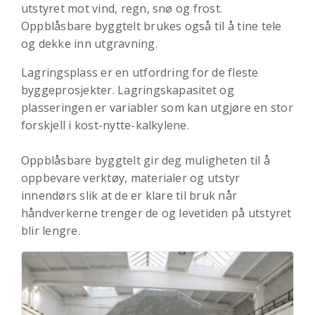
utstyret mot vind, regn, snø og frost.
Oppblåsbare byggtelt brukes også til å tine tele
og dekke inn utgravning.
Lagringsplass er en utfordring for de fleste
byggeprosjekter. Lagringskapasitet og
plasseringen er variabler som kan utgjøre en stor
forskjell i kost-nytte-kalkylene.
Oppblåsbare byggtelt gir deg muligheten til å
oppbevare verktøy, materialer og utstyr
innendørs slik at de er klare til bruk når
håndverkerne trenger de og levetiden på utstyret
blir lengre.