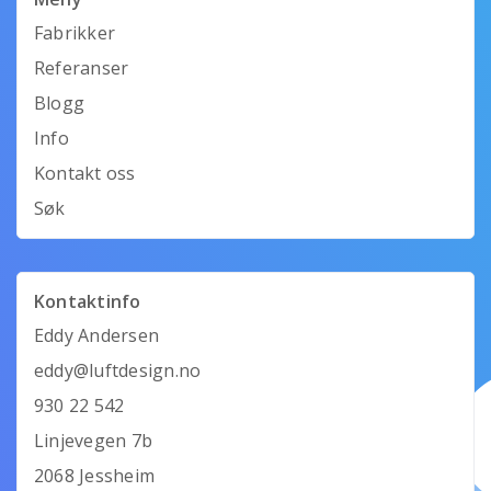
Fabrikker
Referanser
Blogg
Info
Kontakt oss
Søk
Kontaktinfo
Eddy Andersen
eddy@luftdesign.no
930 22 542
Linjevegen 7b
2068 Jessheim