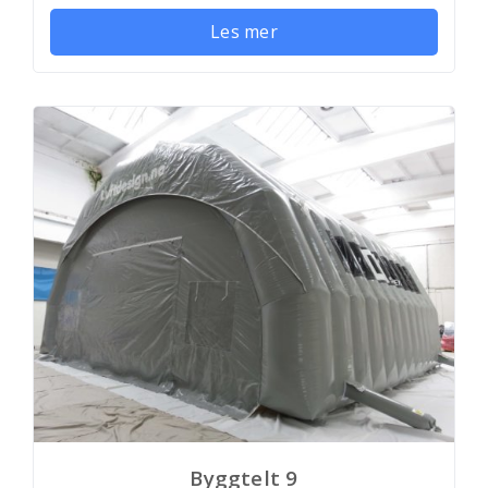
Les mer
Byggtelt 9