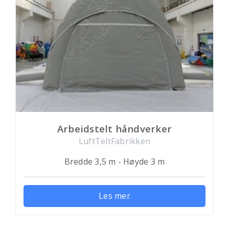
Arbeidstelt håndverker
LuftTeltFabrikken
Bredde 3,5 m - Høyde 3 m
Les mer