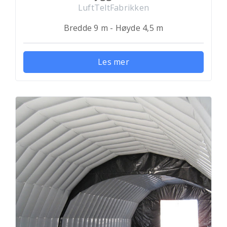
LuftTeltFabrikken
Bredde 9 m - Høyde 4,5 m
Les mer