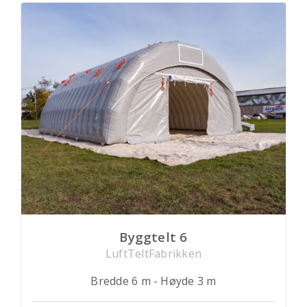
Byggtelt 6
LuftTeltFabrikken
Bredde 6 m - Høyde 3 m