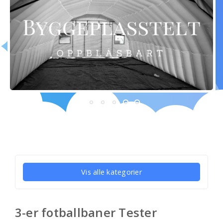
Vis alle kategorier
3-er fotballbaner Tester