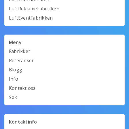
LuftReklameFabrikken
LuftEventFabrikken
Meny
Fabrikker
Referanser
Blogg
Info
Kontakt oss
Søk
Kontaktinfo