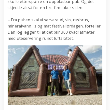
skulle etterspørre en oppblåsbar pub. Og det
skjedde altså for en fire-fem uker siden.
– Fra puben skal vi servere øl, vin, rusbrus,
mineralvann, is og mat festivallørdagen, forteller
Dahl og legger til at det blir 300 kvadratmeter
med uteservering rundt luftslottet.