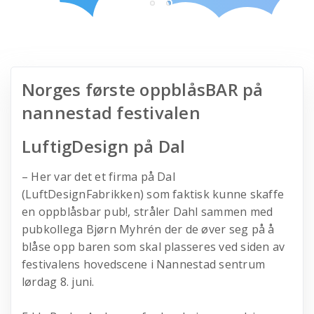
Norges første oppblåsBAR på
nannestad festivalen
LuftigDesign på Dal
– Her var det et firma på Dal
(LuftDesignFabrikken) som faktisk kunne skaffe
en oppblåsbar pub!, stråler Dahl sammen med
pubkollega Bjørn Myhrén der de øver seg på å
blåse opp baren som skal plasseres ved siden av
festivalens hovedscene i Nannestad sentrum
lørdag 8. juni.