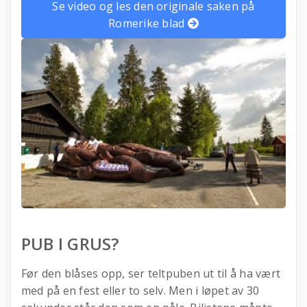
Se video og les den originale saken på
Romerike blad
PUB I GRUS?
Før den blåses opp, ser teltpuben ut til å ha vært
med på en fest eller to selv. Men i løpet av 30