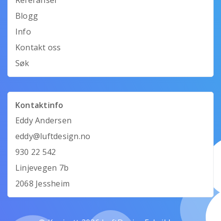
Referanser
Blogg
Info
Kontakt oss
Søk
Kontaktinfo
Eddy Andersen
eddy@luftdesign.no
930 22 542
Linjevegen 7b
2068 Jessheim