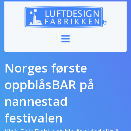
Norges første
oppblåsBAR på
nannestad
festivalen